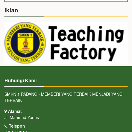
Iklan
Hubungi Kami
SMKN 1 PADANG ⋅ MEMBERI YANG TERBAIK MENJADI YANG
TERBAIK
Alamat
Jl. Mahmud Yunus
Telepon
0751-27917