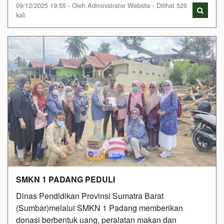
09/12/2025 19:55 - Oleh Administrator Website - Dilihat 526
kali
SMKN 1 PADANG PEDULI
Dinas Pendidikan Provinsi Sumatra Barat
(Sumbar)melalui SMKN 1 Padang memberikan
donasi berbentuk uang, peralatan makan dan