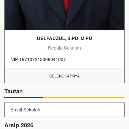
DELFAUZUL, S.PD, M.PD
- Kepala Sekolah -
NIP 197107212006041007
SELENGKAPNYA
Tautan
Email Sekolah
Arsip 2026