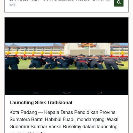
kali
Launching Silek Tradisional
Kota Padang — Kepala Dinas Pendidikan Provinsi
Sumatera Barat, Habibul Fuadi, mendampingi Wakil
Gubernur Sumbar Vasko Ruseimy dalam launching