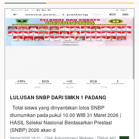
LULUSAN SNBP DARI SMKN 1 PADANG
Total siswa yang dinyantakan lolos SNBP
diumumkan pada pukul 10.00 WIB 31 Maret 2026 |
HASIL Seleksi Nasional Berdasarkan Prestasi
(SNBP) 2026 akan d
29/04/2026 18:21 - Oleh Administrator Website - Dilihat 467