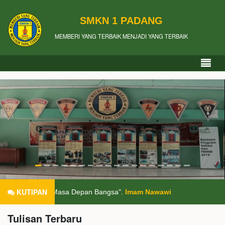
SMKN 1 PADANG
MEMBERI YANG TERBAIK MENJADI YANG TERBAIK
KUTIPAN
Pelukis Masa Depan Bangsa".
Imam Nawawi
Tulisan Terbaru